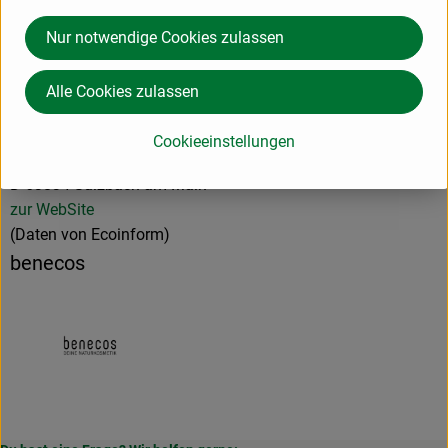
Hersteller: benecos
Nur notwendige Cookies zulassen
Deutschland
Alle Cookies zulassen
cosmondial GmbH & Co. KG
Cookieeinstellungen
D 63834 Sulzbach am Main
zur WebSite
(Daten von Ecoinform)
benecos