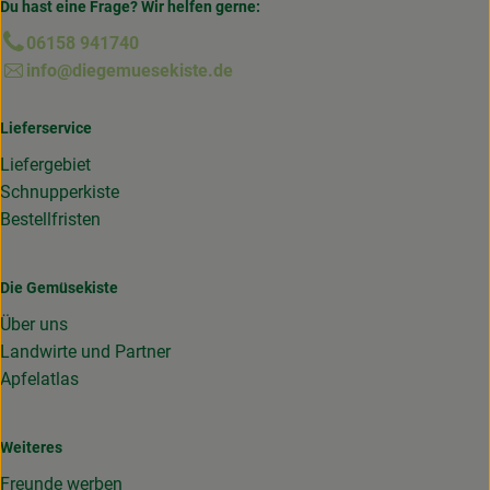
Du hast eine Frage? Wir helfen gerne:
06158 941740
info@diegemuesekiste.de
Lieferservice
Liefergebiet
Schnupperkiste
Bestellfristen
Die Gemüsekiste
Über uns
Landwirte und Partner
Apfelatlas
Weiteres
Freunde werben