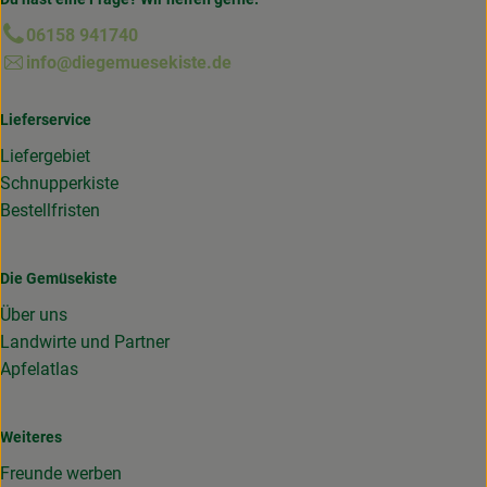
06158 941740
info@diegemuesekiste.de
Lieferservice
Liefergebiet
Schnupperkiste
Bestellfristen
Die Gemüsekiste
Über uns
Landwirte und Partner
Apfelatlas
Weiteres
Freunde werben