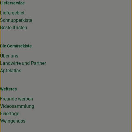
Lieferservice
Liefergebiet
Schnupperkiste
Bestellfristen
Die Gemüsekiste
Über uns
Landwirte und Partner
Apfelatlas
Weiteres
Freunde werben
Videosammlung
Feiertage
Weingenuss