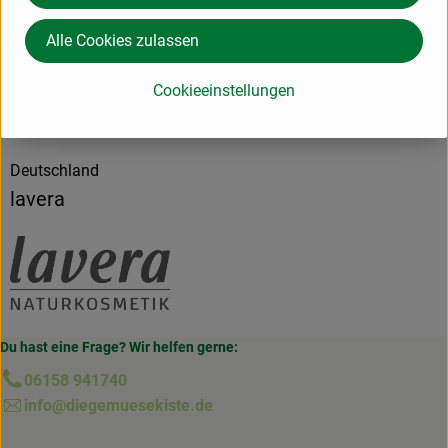
Alle Cookies zulassen
Herkunft
Cookieeinstellungen
Hersteller: lavera
Deutschland
lavera
Du hast eine Frage? Wir helfen gerne:
06158 941740
info@diegemuesekiste.de