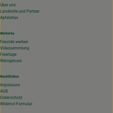
Über uns
Landwirte und Partner
Apfelatlas
Weiteres
Freunde werben
Videosammlung
Feiertage
Weingenuss
Rechtliches
Impressum
AGB
Datenschutz
Widerruf-Formular