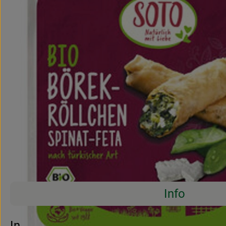
Info
Es wurden 
Entdecke passende Rezepte
Info