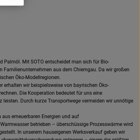
d Palmöl. Mit SOTO entscheidet man sich für Bio-
nellen Familienunternehmen aus dem Chiemgau. Da wir großen
yrischen Öko-Modellregionen.
 erhalten wir beispielsweise von bayrischen Öko-
echnen. Die Kooperation bedeutet für uns eine
z leisten. Durch kurze Transportwege vermeiden wir unnötige
m aus erneuerbaren Energien und auf
d Warmwasser betrieben – überschüssige Prozesswärme wird
stellt. In unserem hauseigenen Werksverkauf geben wir
er Lebensmittelverschwendung entgegen – einem der größten