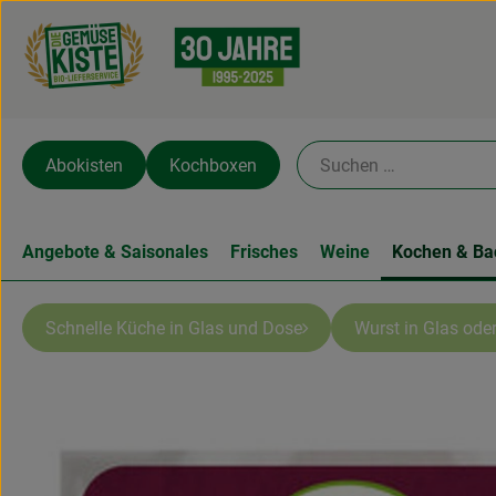
Abokisten
Kochboxen
Angebote & Saisonales
Frisches
Weine
Kochen & Ba
Schnelle Küche in Glas und Dose
Wurst in Glas oder