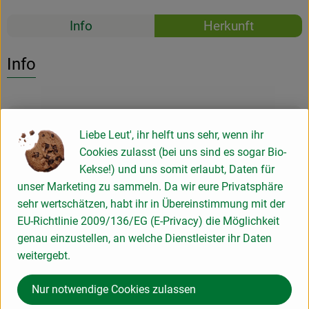
Rezepte
Info
Herkunft
Es wurden k
Entdecke passende Rezepte
Info
Produktinformationen
Liebe Leut', ihr helft uns sehr, wenn ihr
Cookies zulasst (bei uns sind es sogar Bio-
Kekse!) und uns somit erlaubt, Daten für
Zutaten
unser Marketing zu sammeln. Da wir eure Privatsphäre
sehr wertschätzen, habt ihr in Übereinstimmung mit der
EU-Richtlinie 2009/136/EG (E-Privacy) die Möglichkeit
Produktdatenblatt
genau einzustellen, an welche Dienstleister ihr Daten
weitergebt.
Nur notwendige Cookies zulassen
Herkunft