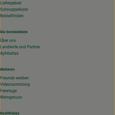
Liefergebiet
Schnupperkiste
Bestellfristen
Die Gemüsekiste
Über uns
Landwirte und Partner
Apfelatlas
Weiteres
Freunde werben
Videosammlung
Feiertage
Weingenuss
Rechtliches