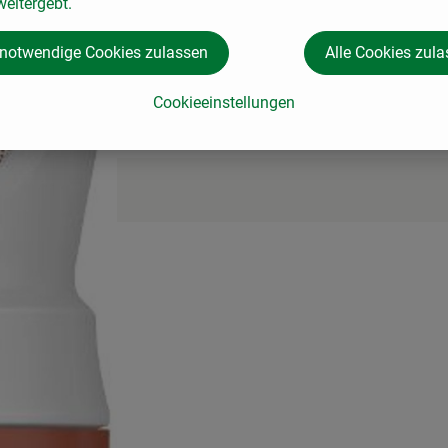
eitergebt.
ei körperlicher Aktivität
 notwendige Cookies zulassen
Alle Cookies zul
Cookieeinstellungen