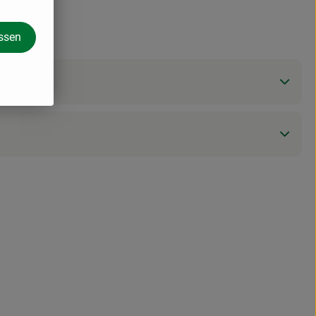
assen