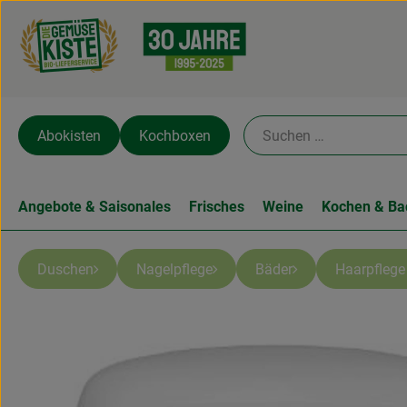
Abokisten
Kochboxen
Angebote & Saisonales
Frisches
Weine
Kochen & Ba
Duschen
Nagelpflege
Bäder
Haarpfleg