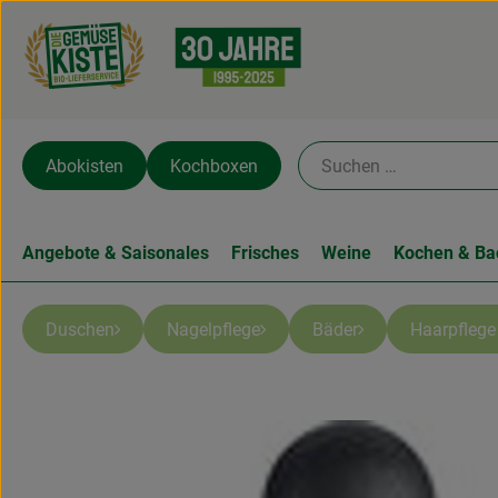
Abokisten
Kochboxen
Angebote & Saisonales
Frisches
Weine
Kochen & Ba
Duschen
Nagelpflege
Bäder
Haarpfleg