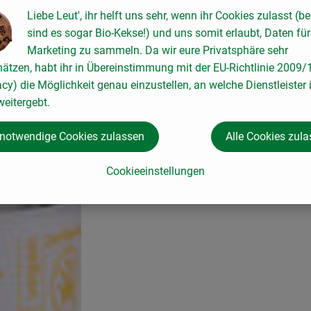
Liebe Leut', ihr helft uns sehr, wenn ihr Cookies zulasst (be
sind es sogar Bio-Kekse!) und uns somit erlaubt, Daten für
Marketing zu sammeln. Da wir eure Privatsphäre sehr
hätzen, habt ihr in Übereinstimmung mit der EU-Richtlinie 2009
acy) die Möglichkeit genau einzustellen, an welche Dienstleister 
eitergebt.
 notwendige Cookies zulassen
Alle Cookies zul
Cookieeinstellungen