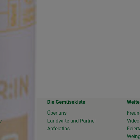
Die Gemüsekiste
Weite
Über uns
Freun
e
Landwirte und Partner
Vide
Apfelatlas
Feier
Wein