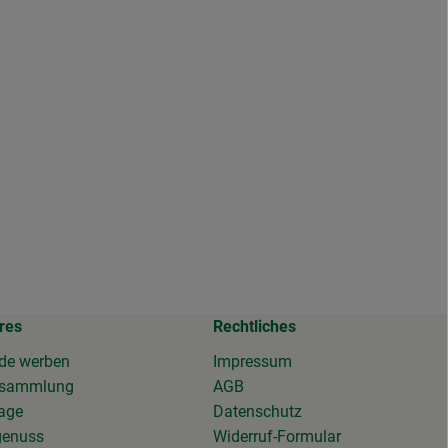
res
Rechtliches
de werben
Impressum
osammlung
AGB
tage
Datenschutz
genuss
Widerruf-Formular