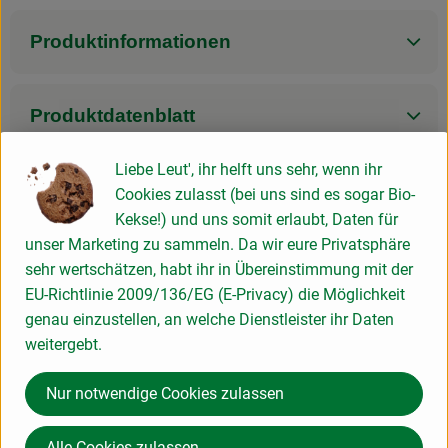
Produktinformationen
Produktdatenblatt
Liebe Leut', ihr helft uns sehr, wenn ihr
Cookies zulasst (bei uns sind es sogar Bio-
Herkunft
Kekse!) und uns somit erlaubt, Daten für
unser Marketing zu sammeln. Da wir eure Privatsphäre
sehr wertschätzen, habt ihr in Übereinstimmung mit der
Hersteller: Weleda
EU-Richtlinie 2009/136/EG (E-Privacy) die Möglichkeit
genau einzustellen, an welche Dienstleister ihr Daten
Deutschland
weitergebt.
Nur notwendige Cookies zulassen
Weleda AG
Alle Cookies zulassen