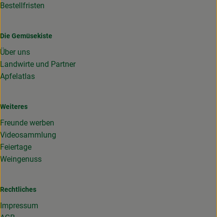
Bestellfristen
Die Gemüsekiste
Über uns
Landwirte und Partner
Apfelatlas
Weiteres
Freunde werben
Videosammlung
Feiertage
Weingenuss
Rechtliches
Impressum