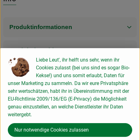
Produktinformationen
Produktdatenblatt
Liebe Leut', ihr helft uns sehr, wenn ihr
Cookies zulasst (bei uns sind es sogar Bio-
Kekse!) und uns somit erlaubt, Daten für
Herkunft
unser Marketing zu sammeln. Da wir eure Privatsphäre
sehr wertschätzen, habt ihr in Übereinstimmung mit der
Hersteller: Byodo Naturkost GmbH
EU-Richtlinie 2009/136/EG (E-Privacy) die Möglichkeit
genau einzustellen, an welche Dienstleister ihr Daten
weitergebt.
Italien
Byodo
Nur notwendige Cookies zulassen