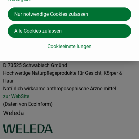
Hersteller: Weleda
Nur notwendige Cookies zulassen
Deutschland
Alle Cookies zulassen
Cookieeinstellungen
Weleda AG
D 73525 Schwäbisch Gmünd
Hochwertige Naturpflegeprodukte für Gesicht, Körper &
Haar.
Natürlich wirksame anthroposophische Arzneimittel.
zur WebSite
(Daten von Ecoinform)
Weleda