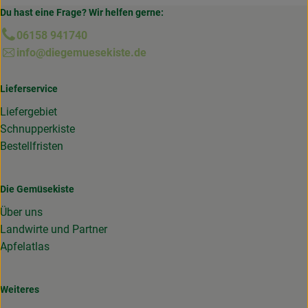
Du hast eine Frage? Wir helfen gerne:
06158 941740
info@diegemuesekiste.de
Lieferservice
Liefergebiet
Schnupperkiste
Bestellfristen
Die Gemüsekiste
Über uns
Landwirte und Partner
Apfelatlas
Weiteres