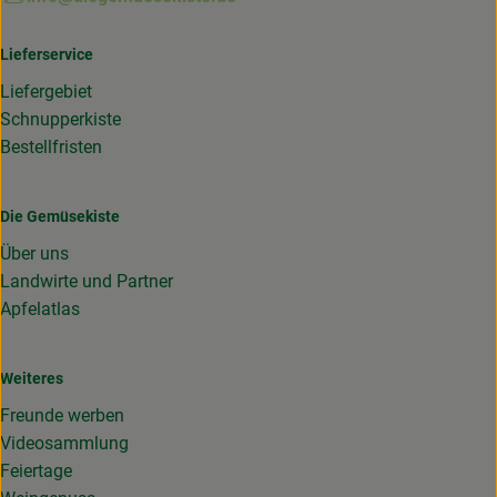
Lieferservice
Liefergebiet
Schnupperkiste
Bestellfristen
Die Gemüsekiste
Über uns
Landwirte und Partner
Apfelatlas
Weiteres
Freunde werben
Videosammlung
Feiertage