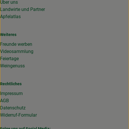
Über uns
Landwirte und Partner
Apfelatlas
Weiteres
Freunde werben
Videosammlung
Feiertage
Weingenuss
Rechtliches
Impressum
AGB
Datenschutz
Widerruf-Formular
Folge uns auf Social Media: