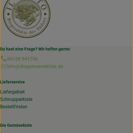
Du hast eine Frage? Wir helfen gerne:
06158 941740
info@diegemuesekiste.de
Lieferservice
Liefergebiet
Schnupperkiste
Bestellfristen
Die Gemüsekiste