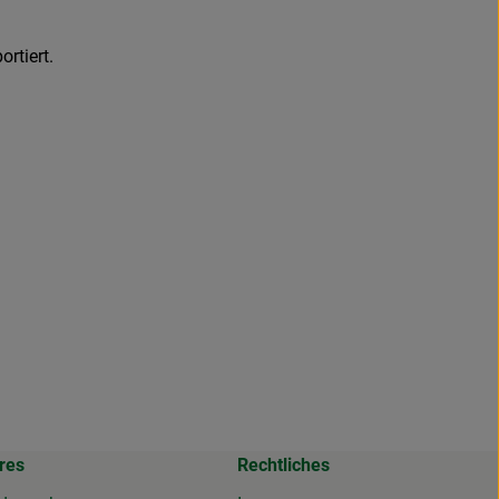
rtiert.
res
Rechtliches