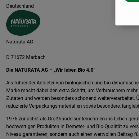
Deutschland
Naturata AG
D 71672 Marbach
Die NATURATA AG – „Wir leben Bio 4.0“
Als führender Anbieter von biologischen und bio-dynamische
Marke macht dabei den extra Schritt, um Verbrauchern mehr a
Zutaten und werden besonders schonend weiterverarbeitet. 
reduzierte Verpackungsmaterialien sowie besondere, langleb
1976 zunächst als Großhandelsunternehmen ins Leben gerufe
hochwertigen Produkten in Demeter- und Bio-Qualität zu ver
Niveau garantieren, sondern auch einen wertvollen Beitrag f