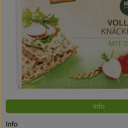
Info
Es wurden 
Entdecke passende Rezepte
Info