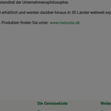
estandteil der Unternehmensphilosophie.
hältlich und werden darüber hinaus in 30 Länder weltweit expo
A
Produkten finden Sie unter:
www.naturata.de
Die Gemüsekiste
Weite