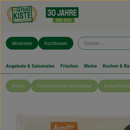
Abokisten
Kochboxen
Angebote & Saisonales
Frisches
Weine
Kochen & Ba
Müsli
Trockenfrüchte und Nüsse
Brotaufstri