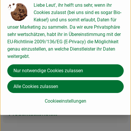
einfach
6
Zutaten
einfach
Liebe Leut', ihr helft uns sehr, wenn ihr
Schwierigkeit:
Schwierigke
Cookies zulasst (bei uns sind es sogar Bio-
Kekse!) und uns somit erlaubt, Daten für
unser Marketing zu sammeln. Da wir eure Privatsphäre
sehr wertschätzen, habt ihr in Übereinstimmung mit der
EU-Richtlinie 2009/136/EG (E-Privacy) die Möglichkeit
Info
genau einzustellen, an welche Dienstleister ihr Daten
weitergebt.
Produktinformationen
Nur notwendige Cookies zulassen
Alle Cookies zulassen
Zutaten
Cookieeinstellungen
Produktdatenblatt