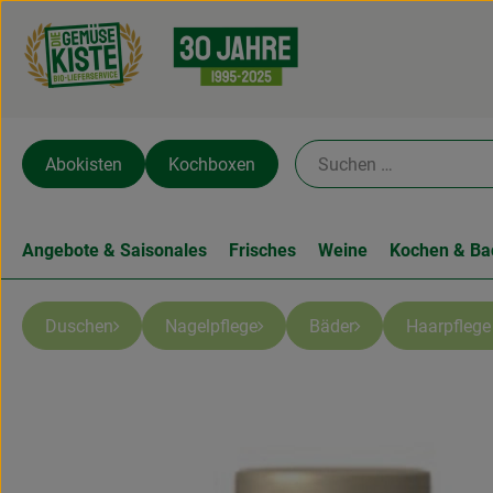
Abokisten
Kochboxen
Angebote & Saisonales
Frisches
Weine
Kochen & Ba
Duschen
Nagelpflege
Bäder
Haarpfleg