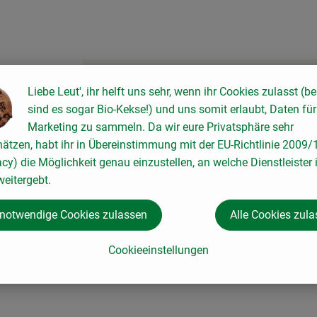
Liebe Leut', ihr helft uns sehr, wenn ihr Cookies zulasst (be
sind es sogar Bio-Kekse!) und uns somit erlaubt, Daten für
Marketing zu sammeln. Da wir eure Privatsphäre sehr
hätzen, habt ihr in Übereinstimmung mit der EU-Richtlinie 2009
acy) die Möglichkeit genau einzustellen, an welche Dienstleister 
eitergebt.
 notwendige Cookies zulassen
Alle Cookies zul
Cookieeinstellungen