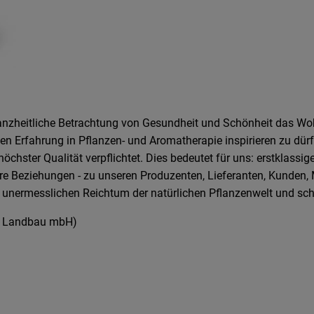
anzheitliche Betrachtung von Gesundheit und Schönheit das Wohl
gen Erfahrung in Pflanzen- und Aromatherapie inspirieren zu dür
hster Qualität verpflichtet. Dies bedeutet für uns: erstklassige
 Beziehungen - zu unseren Produzenten, Lieferanten, Kunden, Mi
 unermesslichen Reichtum der natürlichen Pflanzenwelt und sc
er Landbau mbH)