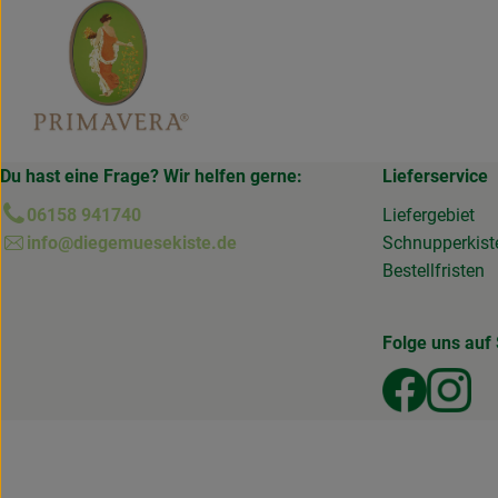
Du hast eine Frage? Wir helfen gerne:
Lieferservice
06158 941740
Liefergebiet
info@diegemuesekiste.de
Schnupperkist
Bestellfristen
Folge uns auf 
Externer
Ext