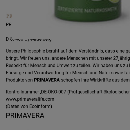
PRIMAVERA LIFE GMBH
D 87466 Oy-Mittelberg
Unsere Philosophie beruht auf dem Verständnis, dass eine g
bringt. Wir freuen uns, andere Menschen mit unserer 27jähri
Respekt für Mensch und Umwelt zu teilen. Wir haben uns zu höc
Fürsorge und Verantwortung für Mensch und Natur sowie faire
Produkte von
PRIMAVERA
schöpfen ihre Wirkkräfte aus dem
Kontrollnummer ,DE-ÖKO-007 (Prüfgesellschaft ökologisch
www.primaveralife.com
(Daten von Ecoinform)
PRIMAVERA