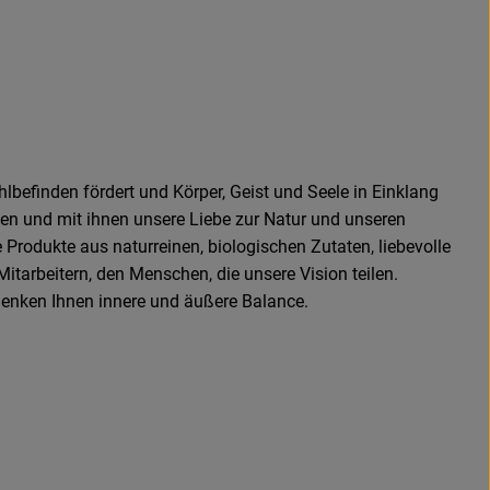
befinden fördert und Körper, Geist und Seele in Einklang
fen und mit ihnen unsere Liebe zur Natur und unseren
 Produkte aus naturreinen, biologischen Zutaten, liebevolle
tarbeitern, den Menschen, die unsere Vision teilen.
henken Ihnen innere und äußere Balance.