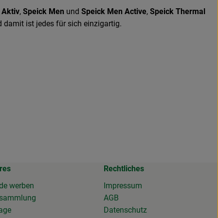
 Aktiv
,
Speick Men
und
Speick Men Active
,
Speick Thermal
damit ist jedes für sich einzigartig.
res
Rechtliches
de werben
Impressum
osammlung
AGB
tage
Datenschutz