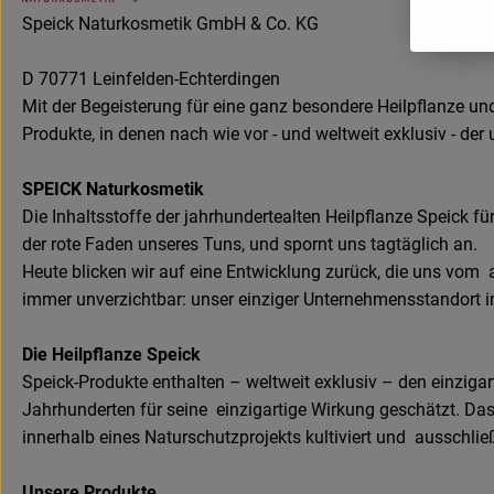
Speick Naturkosmetik GmbH & Co. KG
D 70771 Leinfelden-Echterdingen
Mit der Begeisterung für eine ganz besondere Heilpflanze und
Produkte, in denen nach wie vor - und weltweit exklusiv - de
SPEICK Naturkosmetik
Die Inhaltsstoffe der jahrhundertealten Heilpflanze Speick 
der rote Faden unseres Tuns, und spornt uns tagtäglich an.
Heute blicken wir auf eine Entwicklung zurück, die uns vom
immer unverzichtbar: unser einziger Unternehmensstandort in
Die Heilpflanze Speick
Speick-Produkte enthalten – weltweit exklusiv – den einzigart
Jahrhunderten für seine einzigartige Wirkung geschätzt. Da
innerhalb eines Naturschutzprojekts kultiviert und ausschließ
Unsere Produkte