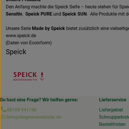
Den Anfang machte die Speick Seife – heute stehen für Spei
Sensitiv
,
Speick PURE
und
Speick SUN
. Alle Produkte mit 
Unsere Serie
Made by Speick
bietet zusätzlich eine vielseiti
www.speick.de
(Daten von Ecoinform)
Speick
Du hast eine Frage? Wir helfen gerne:
Lieferservice
06158 941740
Liefergebiet
info@diegemuesekiste.de
Schnupperkist
Bestellfristen