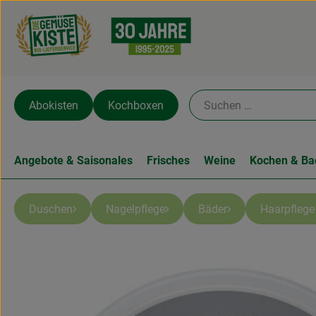
Abokisten
Kochboxen
Angebote & Saisonales
Frisches
Weine
Kochen & Ba
Duschen
Nagelpflege
Bäder
Haarpfleg