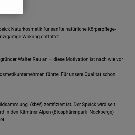
peick Naturkosmetik für sanfte natürliche Körperpflege-
nzigartige Wirkung entfaltet.
gründer Walter Rau an – diese Motivation ist nach wie vor
Kosmetikunternehmen führte. Für unsere Qualität schon
ildsammlung (kbW) zertifiziert ist. Der Speick wird seit
ird in den Kärntner Alpen (Biosphärenpark Nockberge)
et.