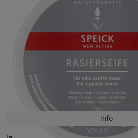
Info
Es wurden 
Entdecke passende Rezepte
Info