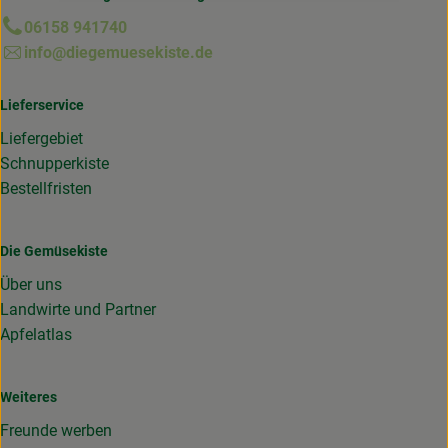
06158 941740
info@diegemuesekiste.de
Lieferservice
Liefergebiet
Schnupperkiste
Bestellfristen
Die Gemüsekiste
Über uns
Landwirte und Partner
Apfelatlas
Weiteres
Freunde werben