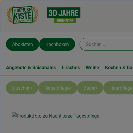
Abokisten
Kochboxen
Angebote & Saisonales
Frisches
Weine
Kochen & Ba
Duschen
Nagelpflege
Bäder
Haarpfleg