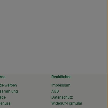
res
Rechtliches
de werben
Impressum
osammlung
AGB
tage
Datenschutz
genuss
Widerruf-Formular