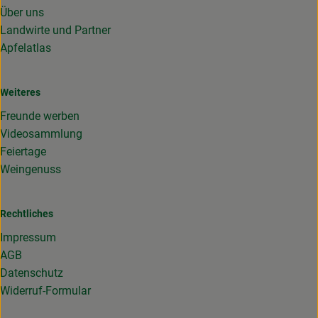
Über uns
Landwirte und Partner
Apfelatlas
Weiteres
Freunde werben
Videosammlung
Feiertage
Weingenuss
Rechtliches
Impressum
AGB
Datenschutz
Widerruf-Formular