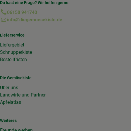
Du hast eine Frage? Wir helfen gerne:
06158 941740
info@diegemuesekiste.de
Lieferservice
Liefergebiet
Schnupperkiste
Bestellfristen
Die Gemüsekiste
Über uns
Landwirte und Partner
Apfelatlas
Weiteres
Freunde werben