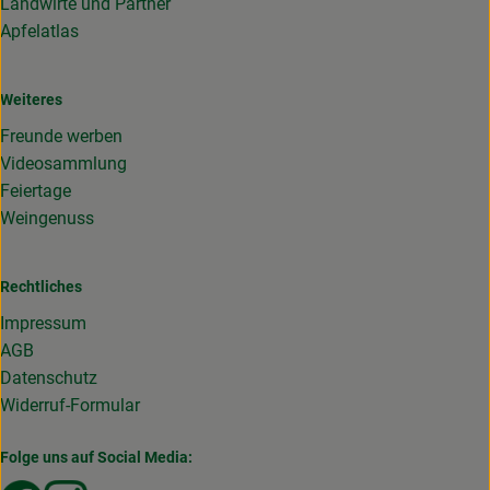
Landwirte und Partner
Apfelatlas
Weiteres
Freunde werben
Videosammlung
Feiertage
Weingenuss
Rechtliches
Impressum
AGB
Datenschutz
Widerruf-Formular
Folge uns auf Social Media: