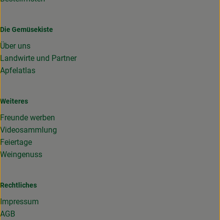
Die Gemüsekiste
Über uns
Landwirte und Partner
Apfelatlas
Weiteres
Freunde werben
Videosammlung
Feiertage
Weingenuss
Rechtliches
Impressum
AGB