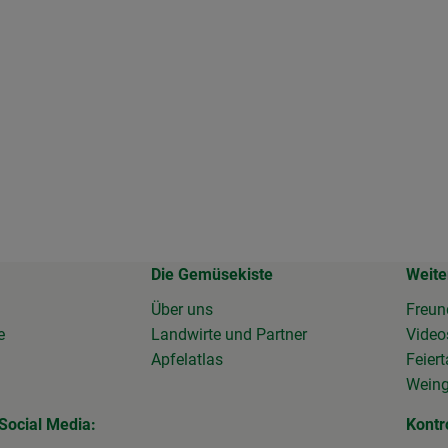
Die Gemüsekiste
Weite
Über uns
Freun
e
Landwirte und Partner
Vide
Apfelatlas
Feier
Wein
Social Media:
Kontr