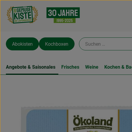
Abokisten
Kochboxen
Angebote & Saisonales
Frisches
Weine
Kochen & Ba