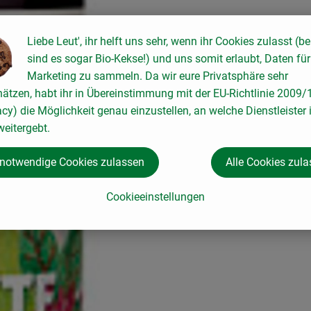
Liebe Leut', ihr helft uns sehr, wenn ihr Cookies zulasst (be
sind es sogar Bio-Kekse!) und uns somit erlaubt, Daten für
Marketing zu sammeln. Da wir eure Privatsphäre sehr
hätzen, habt ihr in Übereinstimmung mit der EU-Richtlinie 2009
acy) die Möglichkeit genau einzustellen, an welche Dienstleister 
eitergebt.
 notwendige Cookies zulassen
Alle Cookies zul
Cookieeinstellungen