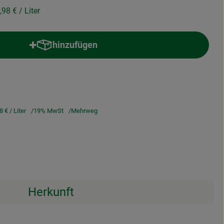
,98 €
/ Liter
hinzufügen
Produkt zum Warenkorb hinzufügen
98 €
/ Liter
19% MwSt
Mehrweg
Herkunft