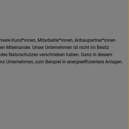
nsere Kund*innen, Mitarbeiter*innen, Anbaupartner*innen
n Miteinander. Unser Unternehmen ist nicht im Besitz
d des Naturschutzes verschrieben haben. Ganz in diesem
ins Unternehmen, zum Beispiel in energieeffizientere Anlagen.