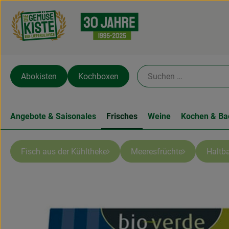
Abokisten
Kochboxen
Angebote & Saisonales
Frisches
Weine
Kochen & Ba
Fisch aus der Kühltheke
Meeresfrüchte
Haltba