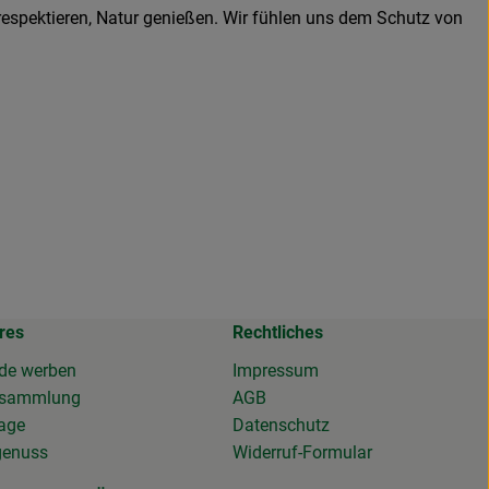
 respektieren, Natur genießen. Wir fühlen uns dem Schutz von
res
Rechtliches
de werben
Impressum
osammlung
AGB
tage
Datenschutz
genuss
Widerruf-Formular