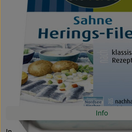
Info
Es wurden 
Entdecke passende Rezepte
Info