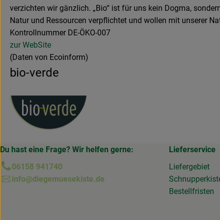
verzichten wir gänzlich. „Bio“ ist für uns kein Dogma, sond
Natur und Ressourcen verpflichtet und wollen mit unserer Na
Kontrollnummer DE-ÖKO-007
zur WebSite
(Daten von Ecoinform)
bio-verde
Du hast eine Frage? Wir helfen gerne:
Lieferservice
06158 941740
Liefergebiet
info@diegemuesekiste.de
Schnupperkist
Bestellfristen