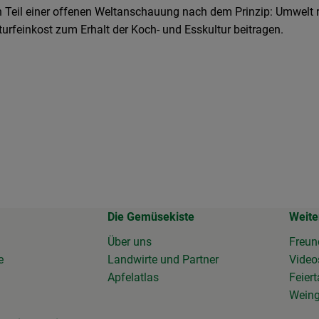
ern Teil einer offenen Weltanschauung nach dem Prinzip: Umwelt
turfeinkost zum Erhalt der Koch- und Esskultur beitragen.
Die Gemüsekiste
Weite
Über uns
Freun
e
Landwirte und Partner
Vide
Apfelatlas
Feier
Wein