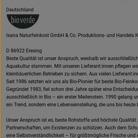
Deutschland
Isana Naturfeinkost GmbH & Co. Produktions- und Handels 
D 86922 Eresing
Beste Qualität ist unser Anspruch, weshalb wir ausschließli
Aquakultur stammen. Mit unseren Lieferant:innen pflegen wir 
kleinbäuerlichen Betrieben zu sichern. Aus vielen Lieferant:
Seit 1986 setzten wir uns als Bio-Pionier für beste Bio-Feink
Gegründet 1983, fiel schon drei Jahre später eine Entscheidu
ausschließlich in Bio – ein erster Meilenstein. 1990 gelang u
ein Trend, sondern eine Lebenseinstellung, die uns bis heute b
Unser Anspruch ist es, beste Rohstoffe und höchste Qualität z
Partnerschaften, um Existenzen zu schützen. Auch dem Schutz
eine Selbstverständlichkeit – für größtmögliche Frische un