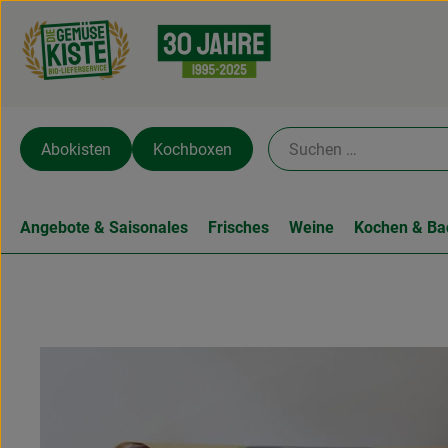
Abokisten
Kochboxen
Angebote & Saisonales
Frisches
Weine
Kochen & Ba