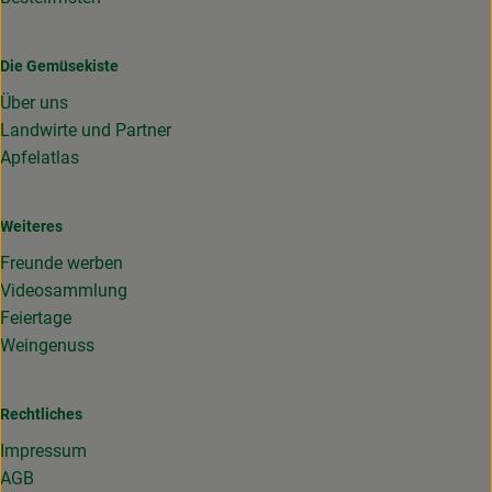
Die Gemüsekiste
Über uns
Landwirte und Partner
Apfelatlas
Weiteres
Freunde werben
Videosammlung
Feiertage
Weingenuss
Rechtliches
Impressum
AGB