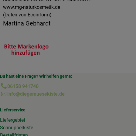
www.mg-naturkosmetik.de
(Daten von Ecoinform)
Martina Gebhardt
Du hast eine Frage? Wir helfen gerne:
06158 941740
info@diegemuesekiste.de
Lieferservice
Liefergebiet
Schnupperkiste
Bestellfristen