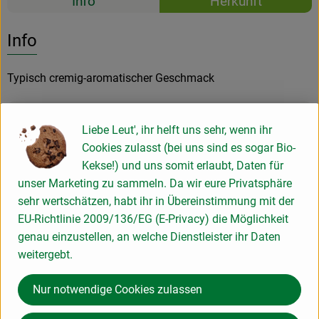
Info
Herkunft
Es wurden k
Entdecke passende Rezepte
Info
Typisch cremig-aromatischer Geschmack
Produktinformationen
Liebe Leut', ihr helft uns sehr, wenn ihr
Cookies zulasst (bei uns sind es sogar Bio-
Kekse!) und uns somit erlaubt, Daten für
Zutaten
unser Marketing zu sammeln. Da wir eure Privatsphäre
sehr wertschätzen, habt ihr in Übereinstimmung mit der
EU-Richtlinie 2009/136/EG (E-Privacy) die Möglichkeit
Produktdatenblatt
genau einzustellen, an welche Dienstleister ihr Daten
weitergebt.
Nur notwendige Cookies zulassen
Herkunft