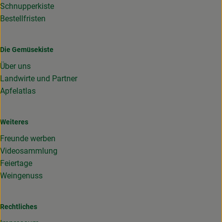
Schnupperkiste
Bestellfristen
Die Gemüsekiste
Über uns
Landwirte und Partner
Apfelatlas
Weiteres
Freunde werben
Videosammlung
Feiertage
Weingenuss
Rechtliches