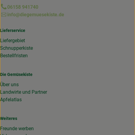
06158 941740
info@diegemuesekiste.de
Lieferservice
Liefergebiet
Schnupperkiste
Bestellfristen
Die Gemüsekiste
Über uns
Landwirte und Partner
Apfelatlas
Weiteres
Freunde werben