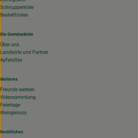
Schnupperkiste
Bestellfristen
Die Gemüsekiste
Über uns
Landwirte und Partner
Apfelatlas
Weiteres
Freunde werben
Videosammlung
Feiertage
Weingenuss
Rechtliches