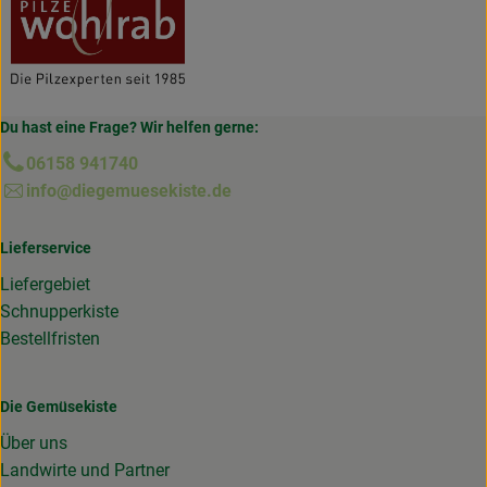
Du hast eine Frage? Wir helfen gerne:
06158 941740
info@diegemuesekiste.de
Lieferservice
Liefergebiet
Schnupperkiste
Bestellfristen
Die Gemüsekiste
Über uns
Landwirte und Partner