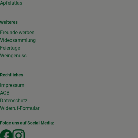
Apfelatlas
Weiteres
Freunde werben
Videosammlung
Feiertage
Weingenuss
Rechtliches
Impressum
AGB
Datenschutz
Widerruf-Formular
Folge uns auf Social Media:
Externer Link zu https://www.facebook.com/Gemuesekist
Externer Link zu https://www.instagram.com/die_g