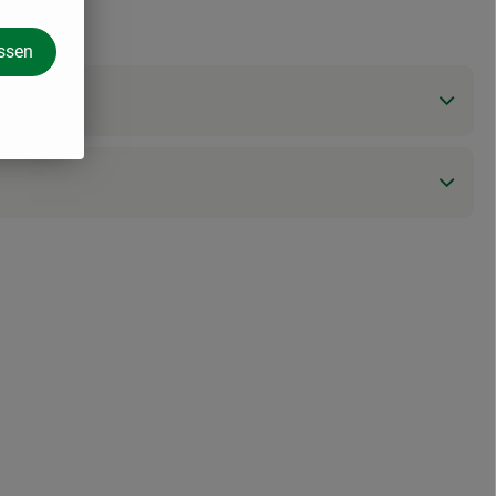
assen