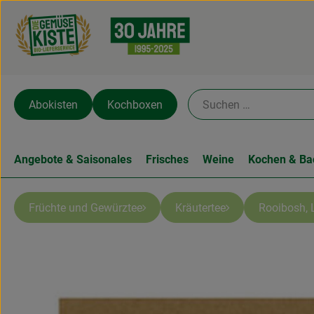
Abokisten
Kochboxen
Angebote & Saisonales
Frisches
Weine
Kochen & Ba
Früchte und Gewürztee
Kräutertee
Rooibosh, 