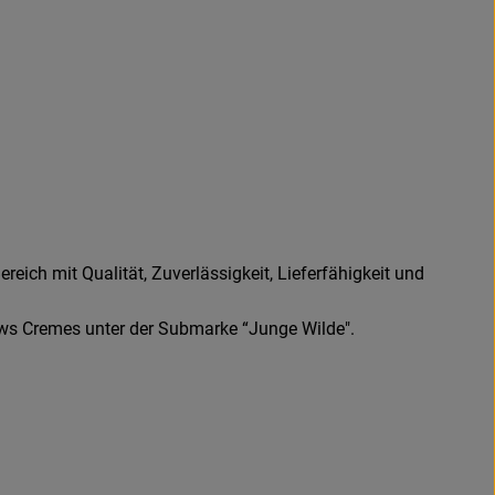
eich mit Qualität, Zuverlässigkeit, Lieferfähigkeit und
ews Cremes unter der Submarke “Junge Wilde".