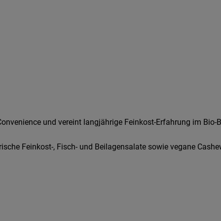
nvenience und vereint langjährige Feinkost-Erfahrung im Bio-Ber
rische Feinkost-, Fisch- und Beilagensalate sowie vegane Cash