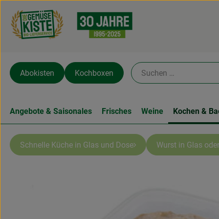
Abokisten
Kochboxen
Angebote & Saisonales
Frisches
Weine
Kochen & Ba
Schnelle Küche in Glas und Dose
Wurst in Glas oder