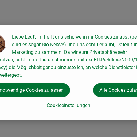
Liebe Leut', ihr helft uns sehr, wenn ihr Cookies zulasst (be
sind es sogar Bio-Kekse!) und uns somit erlaubt, Daten für
Marketing zu sammeln. Da wir eure Privatsphäre sehr
hätzen, habt ihr in Übereinstimmung mit der EU-Richtlinie 2009
acy) die Möglichkeit genau einzustellen, an welche Dienstleister 
eitergebt.
 notwendige Cookies zulassen
Alle Cookies zul
Cookieeinstellungen