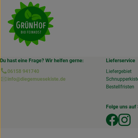
Du hast eine Frage? Wir helfen gerne:
Lieferservice
06158 941740
Liefergebiet
info@diegemuesekiste.de
Schnupperkist
Bestellfristen
Folge uns auf 
Externer
Ext