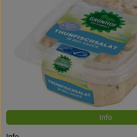
Info
Es wurden 
Entdecke passende Rezepte
Info