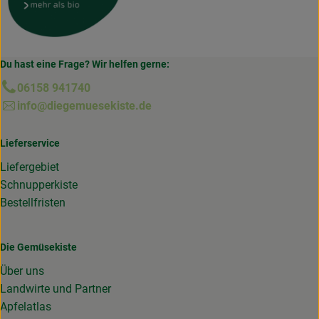
Du hast eine Frage? Wir helfen gerne:
06158 941740
info@diegemuesekiste.de
Lieferservice
Liefergebiet
Schnupperkiste
Bestellfristen
Die Gemüsekiste
Über uns
Landwirte und Partner
Apfelatlas