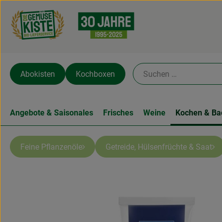
Abokisten
Kochboxen
Angebote & Saisonales
Frisches
Weine
Kochen & Ba
Feine Pflanzenöle
Getreide, Hülsenfrüchte & Saat