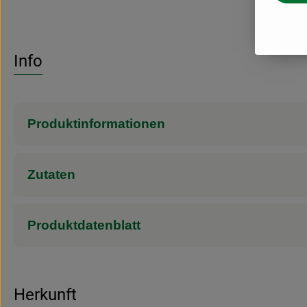
Info
Produktinformationen
Zutaten
Produktdatenblatt
Herkunft