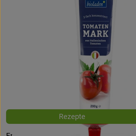
Rezepte
Entdecke passende Rezepte