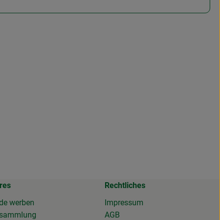
res
Rechtliches
de werben
Impressum
osammlung
AGB