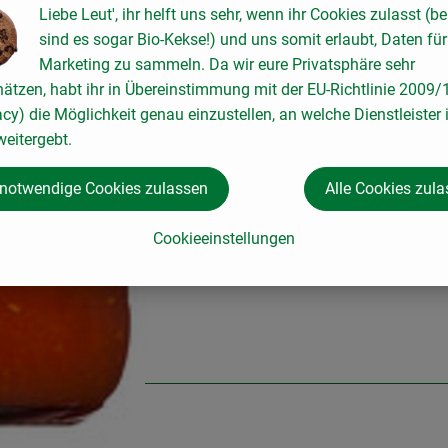
Liebe Leut', ihr helft uns sehr, wenn ihr Cookies zulasst (be
sind es sogar Bio-Kekse!) und uns somit erlaubt, Daten für
Marketing zu sammeln. Da wir eure Privatsphäre sehr
hätzen, habt ihr in Übereinstimmung mit der EU-Richtlinie 2009
acy) die Möglichkeit genau einzustellen, an welche Dienstleister 
eitergebt.
 notwendige Cookies zulassen
Alle Cookies zul
Cookieeinstellungen