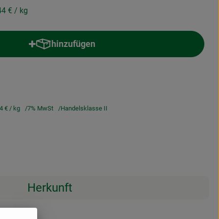
44 €
/ kg
hinzufügen
Produkt zum Warenkorb hinzufügen
4 €
/ kg
7% MwSt
Handelsklasse II
Herkunft