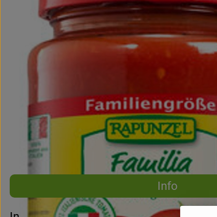
Info
Es wurden 
Entdecke passende Rezepte
Info