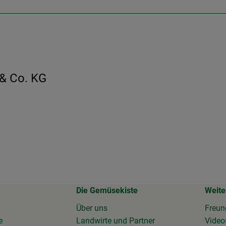
& Co. KG
Die Gemüsekiste
Weite
Über uns
Freun
e
Landwirte und Partner
Vide