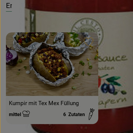
Entdecke passende Rezepte
Rezept zu Favouri
Kumpir mit Tex Mex Füllung
mittel
6
Zutaten
Schwierigkeit: