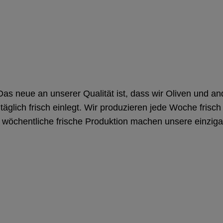
. Das neue an unserer Qualität ist, dass wir Oliven und a
täglich frisch einlegt. Wir produzieren jede Woche frisc
wöchentliche frische Produktion machen unsere einzigar