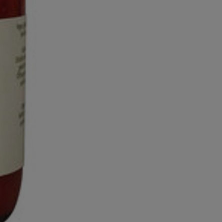
ten hinzufügen