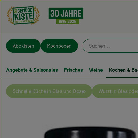
Abokisten
Kochboxen
Angebote & Saisonales
Frisches
Weine
Kochen & Ba
Schnelle Küche in Glas und Dose
Wurst in Glas oder