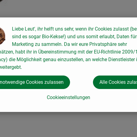
Liebe Leut', ihr helft uns sehr, wenn ihr Cookies zulasst (be
sind es sogar Bio-Kekse!) und uns somit erlaubt, Daten für
ln
Marketing zu sammeln. Da wir eure Privatsphäre sehr
hätzen, habt ihr in Übereinstimmung mit der EU-Richtlinie 2009
acy) die Möglichkeit genau einzustellen, an welche Dienstleister 
eitergebt.
 notwendige Cookies zulassen
Alle Cookies zul
Cookieeinstellungen