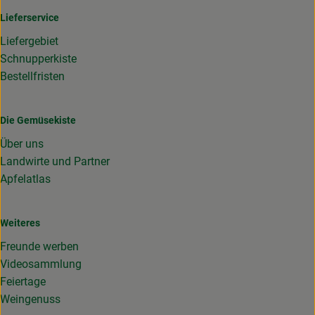
Lieferservice
Liefergebiet
Schnupperkiste
Bestellfristen
Die Gemüsekiste
Über uns
Landwirte und Partner
Apfelatlas
Weiteres
Freunde werben
Videosammlung
Feiertage
Weingenuss