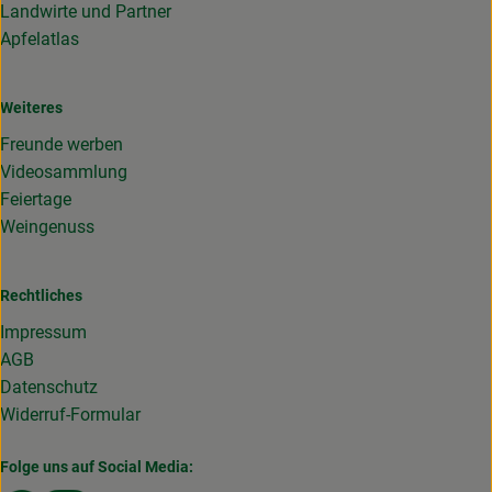
Landwirte und Partner
Apfelatlas
Weiteres
Freunde werben
Videosammlung
Feiertage
Weingenuss
Rechtliches
Impressum
AGB
Datenschutz
Widerruf-Formular
Folge uns auf Social Media: