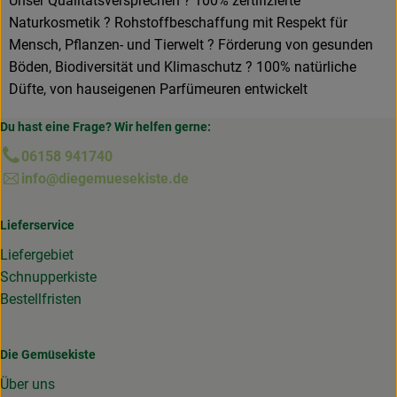
Unser Qualitätsversprechen ? 100% zertifizierte
Naturkosmetik ? Rohstoffbeschaffung mit Respekt für
Mensch, Pflanzen- und Tierwelt ? Förderung von gesunden
Böden, Biodiversität und Klimaschutz ? 100% natürliche
Düfte, von hauseigenen Parfümeuren entwickelt
Du hast eine Frage? Wir helfen gerne:
06158 941740
info@diegemuesekiste.de
Lieferservice
Liefergebiet
Schnupperkiste
Bestellfristen
Die Gemüsekiste
Über uns