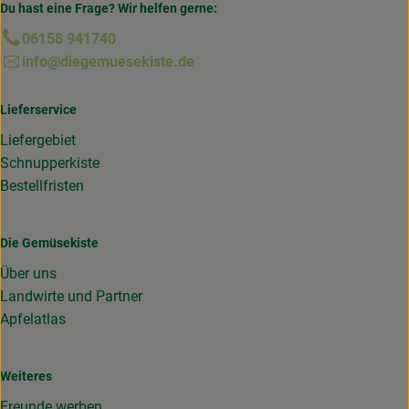
Du hast eine Frage? Wir helfen gerne:
06158 941740
info@diegemuesekiste.de
Lieferservice
Liefergebiet
Schnupperkiste
Bestellfristen
Die Gemüsekiste
Über uns
Landwirte und Partner
Apfelatlas
Weiteres
Freunde werben