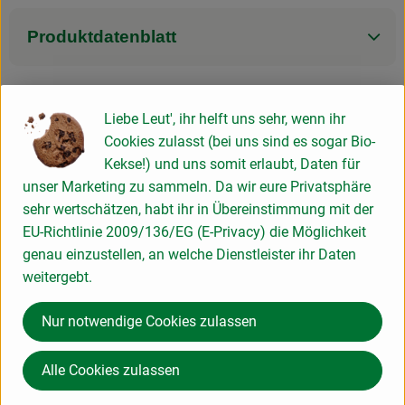
Produktdatenblatt
Liebe Leut', ihr helft uns sehr, wenn ihr
Herkunft
Cookies zulasst (bei uns sind es sogar Bio-
Kekse!) und uns somit erlaubt, Daten für
Hersteller: Weleda
unser Marketing zu sammeln. Da wir eure Privatsphäre
sehr wertschätzen, habt ihr in Übereinstimmung mit der
Deutschland
EU-Richtlinie 2009/136/EG (E-Privacy) die Möglichkeit
genau einzustellen, an welche Dienstleister ihr Daten
weitergebt.
Weleda AG
Nur notwendige Cookies zulassen
D 73525 Schwäbisch Gmünd
Hochwertige Naturpflegeprodukte für Gesicht, Körper &
Alle Cookies zulassen
Haar.