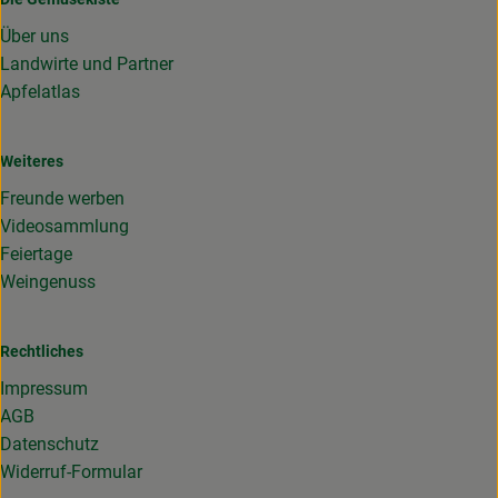
Über uns
Landwirte und Partner
Apfelatlas
Weiteres
Freunde werben
Videosammlung
Feiertage
Weingenuss
Rechtliches
Impressum
AGB
Datenschutz
Widerruf-Formular