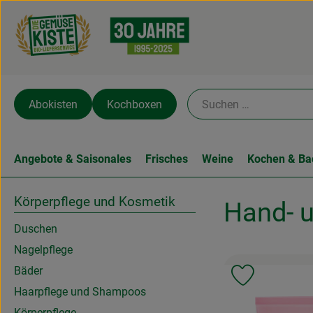
Abokisten
Kochboxen
Angebote & Saisonales
Frisches
Weine
Kochen & Ba
Körperpflege und Kosmetik
Hand- 
Duschen
Nagelpflege
Bäder
Produkt zu 
Haarpflege und Shampoos
Körperpflege