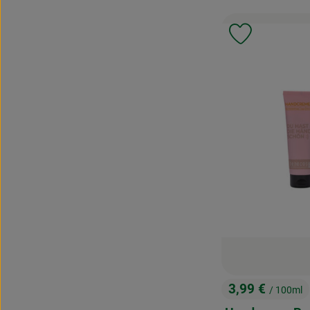
Produkt zu 
3,99 €
/ 100ml
, Preis: