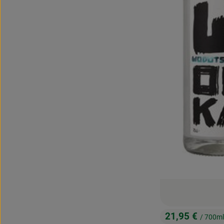
21,95 €
/ 700ml
, Preis: