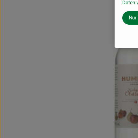
Daten w
Nur