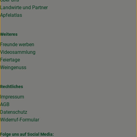
Landwirte und Partner
Apfelatlas
Weiteres
Freunde werben
Videosammlung
Feiertage
Weingenuss
Rechtliches
Impressum
AGB
Datenschutz
Widerruf-Formular
Folge uns auf Social Media: