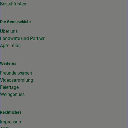
Bestellfristen
Die Gemüsekiste
Über uns
Landwirte und Partner
Apfelatlas
Weiteres
Freunde werben
Videosammlung
Feiertage
Weingenuss
Rechtliches
Impressum