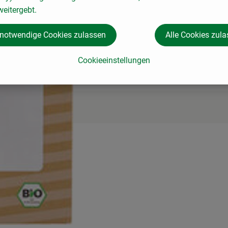
eitergebt.
 notwendige Cookies zulassen
Alle Cookies zul
Cookieeinstellungen
 & Co. KG