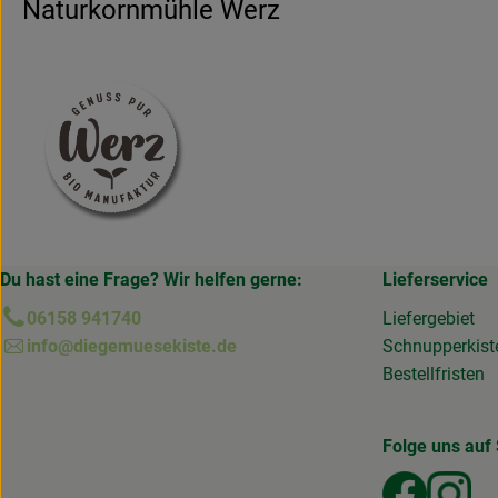
Naturkornmühle Werz
Du hast eine Frage? Wir helfen gerne:
Lieferservice
06158 941740
Liefergebiet
info@diegemuesekiste.de
Schnupperkist
Bestellfristen
Folge uns auf 
Externer
Ext