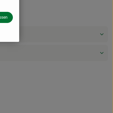
assen