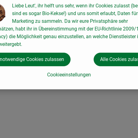
Liebe Leut', ihr helft uns sehr, wenn ihr Cookies zulasst (be
sind es sogar Bio-Kekse!) und uns somit erlaubt, Daten für
zt so vor unangenehmem Muskelkater.
Marketing zu sammeln. Da wir eure Privatsphäre sehr
hätzen, habt ihr in Übereinstimmung mit der EU-Richtlinie 2009
acy) die Möglichkeit genau einzustellen, an welche Dienstleister 
eitergebt.
 notwendige Cookies zulassen
Alle Cookies zul
Cookieeinstellungen