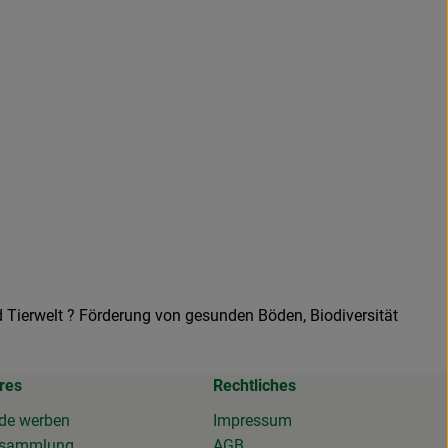
 Tierwelt ? Förderung von gesunden Böden, Biodiversität
res
Rechtliches
de werben
Impressum
osammlung
AGB