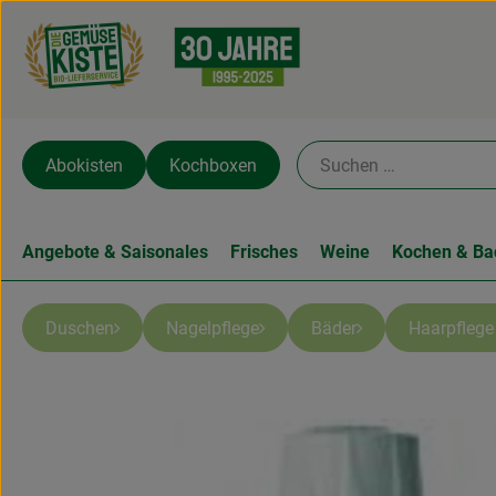
Abokisten
Kochboxen
Angebote & Saisonales
Frisches
Weine
Kochen & Ba
Duschen
Nagelpflege
Bäder
Haarpfleg