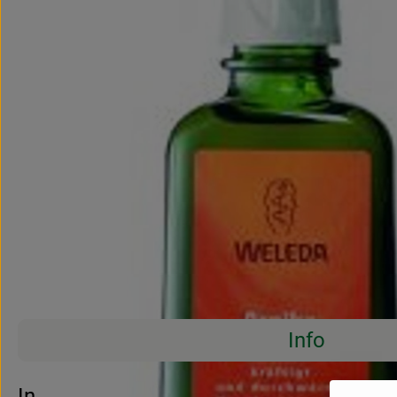
Info
Es wurden 
Entdecke passende Rezepte
Info