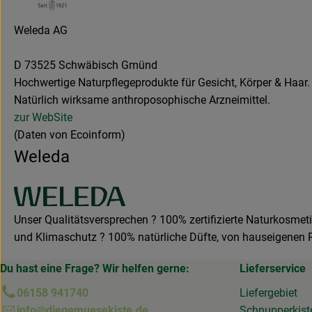
Weleda AG
D 73525 Schwäbisch Gmünd
Hochwertige Naturpflegeprodukte für Gesicht, Körper & Haar
Natürlich wirksame anthroposophische Arzneimittel.
zur WebSite
(Daten von Ecoinform)
Weleda
Unser Qualitätsversprechen ? 100% zertifizierte Naturkosmet
und Klimaschutz ? 100% natürliche Düfte, von hauseigenen 
Du hast eine Frage? Wir helfen gerne:
Lieferservice
06158 941740
Liefergebiet
info@diegemuesekiste.de
Schnupperkist